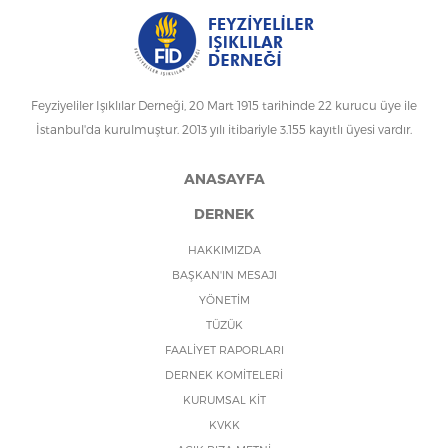
Feyziyeliler Işıklılar Derneği, 20 Mart 1915 tarihinde 22 kurucu üye ile
İstanbul'da kurulmuştur. 2013 yılı itibariyle 3.155 kayıtlı üyesi vardır.
ANASAYFA
DERNEK
HAKKIMIZDA
BAŞKAN'IN MESAJI
YÖNETİM
TÜZÜK
FAALİYET RAPORLARI
DERNEK KOMİTELERİ
KURUMSAL KİT
KVKK