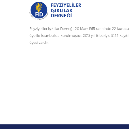
Feyziyeliler Işıklılar Derneği, 20 Mart 1915 tarihinde 22 kurucu
üye ile İstanbul'da kurulmuştur. 2013 yılı itibariyle 3.155 kayıtl
üyesi vardır.