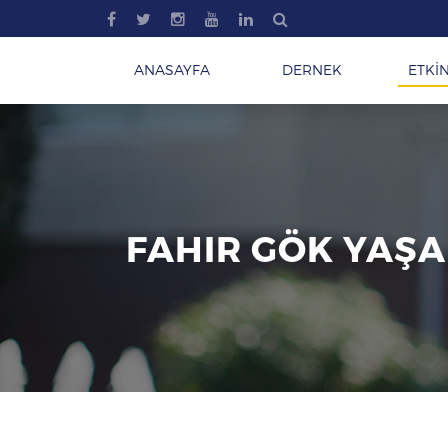
ANASAYFA
DERNEK
ETKİN
FAHIR GÖK YAŞA