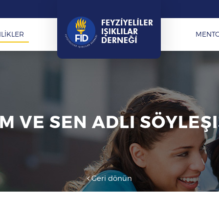
LİKLER
MENT
M VE SEN ADLI SÖYLEŞI
Geri dönün