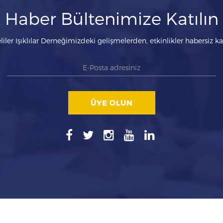
Haber Bültenimize Katılın
liler Işıklılar Derneğimizdeki gelişmelerden, etkinlikler habersiz 
ÜYE OLUN