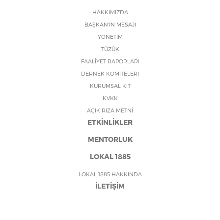
HAKKIMIZDA
BAŞKAN'IN MESAJI
YÖNETİM
TÜZÜK
FAALİYET RAPORLARI
DERNEK KOMİTELERİ
KURUMSAL KİT
KVKK
AÇIK RIZA METNİ
ETKİNLİKLER
MENTORLUK
LOKAL 1885
LOKAL 1885 HAKKINDA
İLETİŞİM