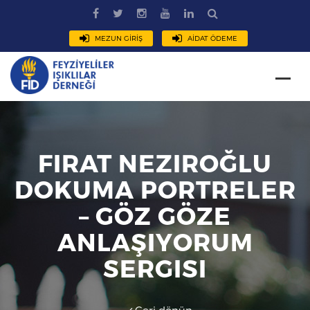
MEZUN GİRİŞ
AİDAT ÖDEME
FIRAT NEZIROĞLU
DOKUMA PORTRELER
– GÖZ GÖZE
ANLAŞIYORUM
SERGISI