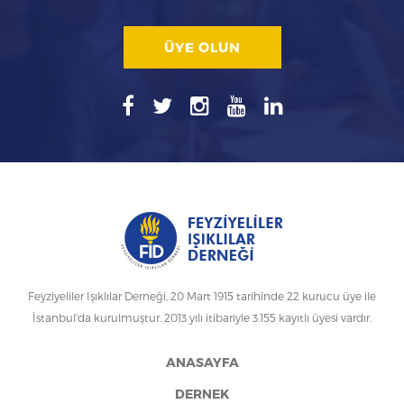
ÜYE OLUN
Feyziyeliler Işıklılar Derneği, 20 Mart 1915 tarihinde 22 kurucu üye ile
İstanbul'da kurulmuştur. 2013 yılı itibariyle 3.155 kayıtlı üyesi vardır.
ANASAYFA
DERNEK