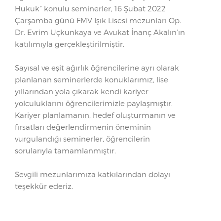
Hukuk” konulu seminerler, 16 Şubat 2022
Çarşamba günü FMV Işık Lisesi mezunları Op.
Dr. Evrim Uçkunkaya ve Avukat İnanç Akalın’ın
katılımıyla gerçekleştirilmiştir.
Sayısal ve eşit ağırlık öğrencilerine ayrı olarak
planlanan seminerlerde konuklarımız, lise
yıllarından yola çıkarak kendi kariyer
yolculuklarını öğrencilerimizle paylaşmıştır.
Kariyer planlamanın, hedef oluşturmanın ve
fırsatları değerlendirmenin öneminin
vurgulandığı seminerler, öğrencilerin
sorularıyla tamamlanmıştır.
Sevgili mezunlarımıza katkılarından dolayı
teşekkür ederiz.