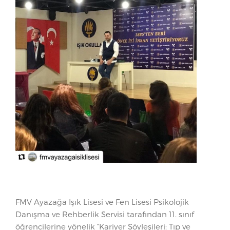
FMV Ayazağa Işık Lisesi ve Fen Lisesi Psikolojik
Danışma ve Rehberlik Servisi tarafından 11. sınıf
öğrencilerine yönelik “Kariyer Söyleşileri: Tıp ve