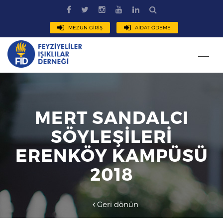
MEZUN GİRİŞ
AİDAT ÖDEME
MERT SANDALCI
SÖYLEŞİLERİ
ERENKÖY KAMPÜSÜ
2018
Geri dönün