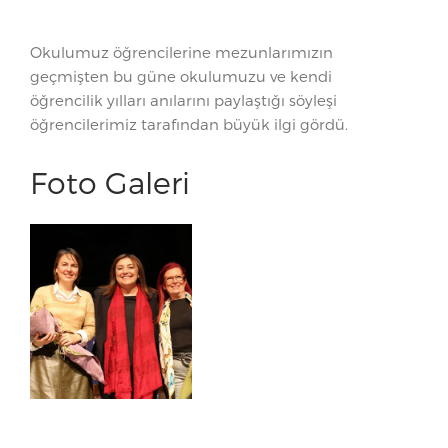
Okulumuz öğrencilerine mezunlarımızın
geçmişten bu güne okulumuzu ve kendi
öğrencilik yılları anılarını paylaştığı söyleşi
öğrencilerimiz tarafından büyük ilgi gördü.
Foto Galeri