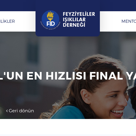
LİKLER
MENT
'UN EN HIZLISI FINAL 
Geri dönün