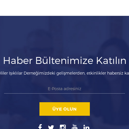
Haber Bültenimize Katılın
liler Işıklılar Derneğimizdeki gelişmelerden, etkinlikler habersiz 
ÜYE OLUN