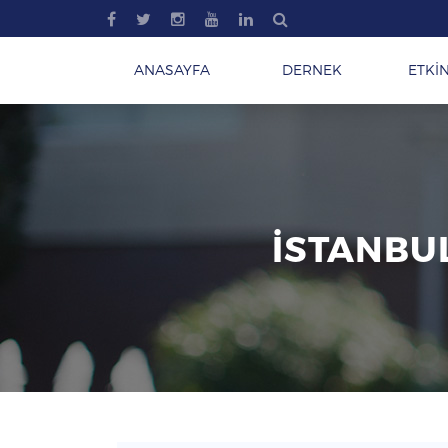
ANASAYFA
DERNEK
ETKİN
İSTANBUL