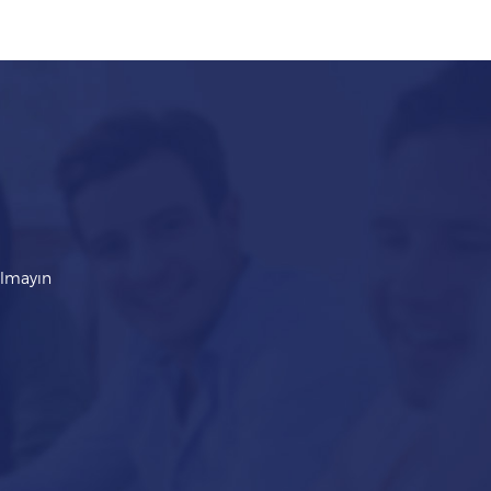
kalmayın