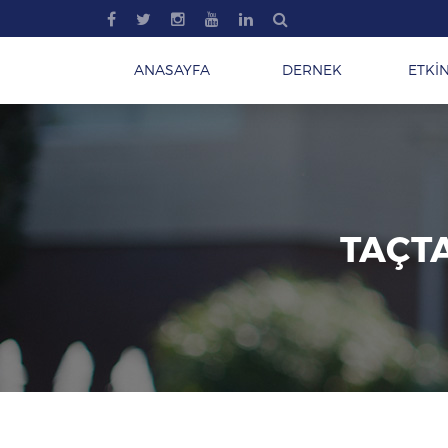
ANASAYFA
DERNEK
ETKİN
TAÇTA