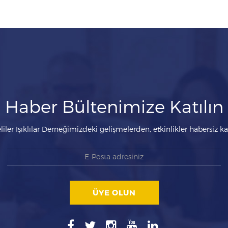
Haber Bültenimize Katılın
liler Işıklılar Derneğimizdeki gelişmelerden, etkinlikler habersiz 
ÜYE OLUN