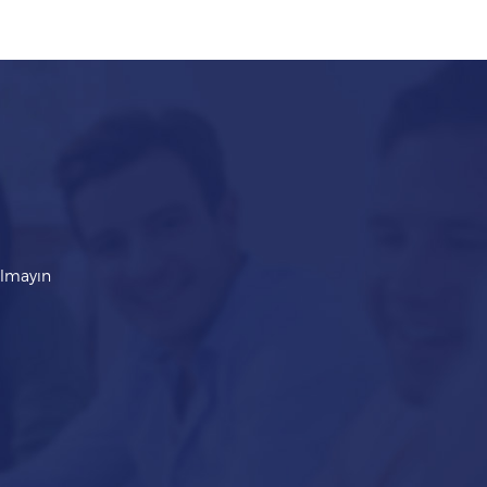
kalmayın