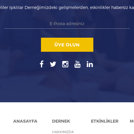
liler Işıklılar Derneğimizdeki gelişmelerden, etkinlikler habersiz 
ÜYE OLUN
ANASAYFA
DERNEK
ETKİNLİKLER
M
HAKKIMIZDA