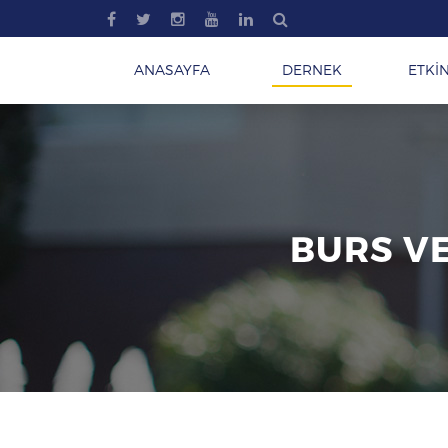
ANASAYFA
DERNEK
ETKİN
BURS VE