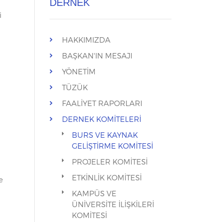
DERNEK
i
HAKKIMIZDA
BAŞKAN'IN MESAJI
YÖNETİM
TÜZÜK
FAALİYET RAPORLARI
DERNEK KOMİTELERİ
BURS VE KAYNAK
GELİŞTİRME KOMİTESİ
PROJELER KOMİTESİ
ETKİNLİK KOMİTESİ
e
KAMPÜS VE
ÜNİVERSİTE İLİŞKİLERİ
KOMİTESİ