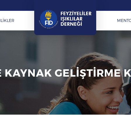
LİKLER
MENT
 KAYNAK GELİŞTİRME 