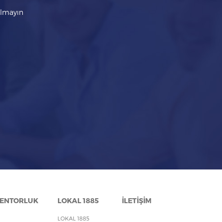
kalmayın
ENTORLUK
LOKAL 1885
İLETİŞİM
LOKAL 1885