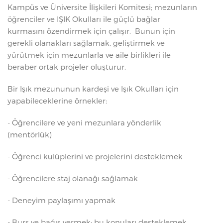
Kampüs ve Üniversite İlişkileri Komitesi; mezunların
öğrenciler ve IŞIK Okulları ile güçlü bağlar
kurmasını özendirmek için çalışır. Bunun için
gerekli olanakları sağlamak, geliştirmek ve
yürütmek için mezunlarla ve aile birlikleri ile
beraber ortak projeler oluşturur.
Bir Işık mezununun kardeşi ve Işık Okulları için
yapabileceklerine örnekler:
- Öğrencilere ve yeni mezunlara yönderlik
(mentörlük)
- Öğrenci kulüplerini ve projelerini desteklemek
- Öğrencilere staj olanağı sağlamak
- Deneyim paylaşımı yapmak
- Burs ve bağış vermek; bu konuları desteklemek,