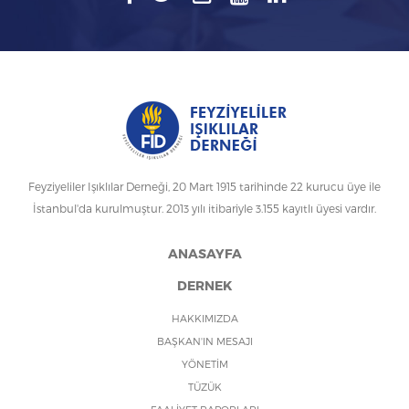
Feyziyeliler Işıklılar Derneği, 20 Mart 1915 tarihinde 22 kurucu üye ile
İstanbul'da kurulmuştur. 2013 yılı itibariyle 3.155 kayıtlı üyesi vardır.
ANASAYFA
DERNEK
HAKKIMIZDA
BAŞKAN'IN MESAJI
YÖNETİM
TÜZÜK