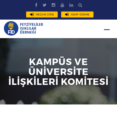
MEZUN GİRİŞ
AİDAT ÖDEME
KAMPÜS VE
ÜNİVERSİTE
İLİŞKİLERİ KOMİTESİ